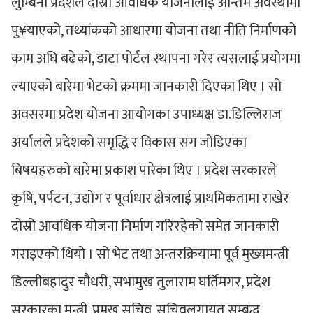
लुम्बिनी प्रदेशले दोस्रो आवधिक योजनालाई अन्तिम अवस्थामा
पु¥याएको, तथ्यांकको आधारमा योजना तथा नीति निर्माणको
काम अघि बढेको, डाटा पोर्टल स्थापना गरेर त्यसलाई प्रयोगमा
ल्याएको बारेमा भेटको क्रममा जानकारी दिएका थिए । सो
अवसरमा प्रदेश योजना आयोगका उपाध्यक्ष डा.डिल्लिराज
अर्यालले प्रदेशको समृद्धि र विकास संग जोडिएका
बिषयहरुको बारेमा प्रकाश पारेका थिए । प्रदेश सरकारले
कृषि, पर्पटन, उद्योग र पूर्वाधार क्षेत्रलाई प्राथमिकतामा राखेर
दोस्रो आवधिक योजना निर्माण गरिरहेको समेत जानकारी
गराइएको थियो । सो भेट तथा अन्तरक्रियामा पूर्व मुख्यमन्त्री
डिल्लीबहादुर चौधरी, सभामुख तुलाराम घर्तिमगर, प्रदेश
सरकारका मन्त्री, प्रमुख सचिव, सचिवलगायत सम्बद्ध