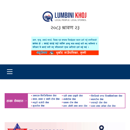
२०८३ श्रावण २३