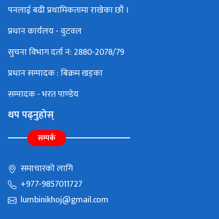
पनलाई बढी प्रथामिकतामा राखेका छौं ।
प्रधान कार्यलय - वुटवल
सुचना विभाग दर्ता नं: 2880-2078/79
प्रधान सम्पादक : बिक्रम खड्का
सम्पादक - भरत पाण्डेय
थप पढ्नुहोस्
सम्पर्क
समाचारको लागि
+977-9857011727
lumbinikhoj@gmail.com