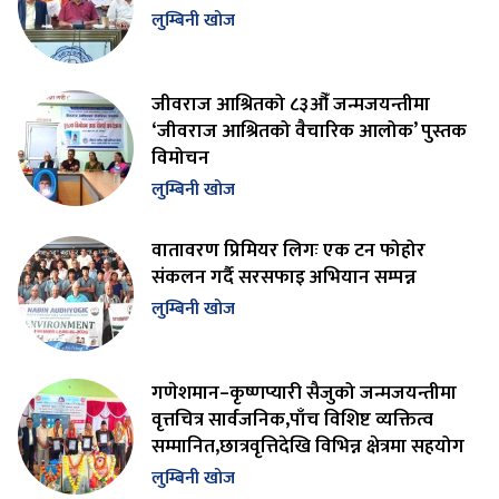
लुम्बिनी खोज
जीवराज आश्रितको ८३औँ जन्मजयन्तीमा
‘जीवराज आश्रितको वैचारिक आलोक’ पुस्तक
विमोचन
लुम्बिनी खोज
वातावरण प्रिमियर लिगः एक टन फोहोर
संकलन गर्दै सरसफाइ अभियान सम्पन्न
लुम्बिनी खोज
गणेशमान–कृष्णप्यारी सैजुको जन्मजयन्तीमा
वृत्तचित्र सार्वजनिक,पाँच विशिष्ट व्यक्तित्व
सम्मानित,छात्रवृत्तिदेखि विभिन्न क्षेत्रमा सहयोग
लुम्बिनी खोज