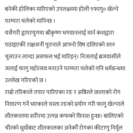
बनेकी होलिका मारिएको उपलक्ष्यमा होली ९फागु० खेल्ने
परम्परा चलेको मानिन्छ ।
यसैगरी द्वापरयुगमा श्रीकृष्ण भगवानलाई मार्न कंशद्वारा
पठाइएकी राक्षसनी पुतनाले आफ्नो विष दलिएको स्तन
चुसाउन लाग्दा असफल भई मारिइन्। निजलाई ब्रजवासीले
जलाई फागु महोत्सव मनाउने परम्परा चलेको पनि धर्मग्रन्थमा
उल्लेख गरिएको छ ।
राम्रो तरिकाले तयार पारिएका रङ र अबिरले छालाको रोग
निवारण गर्ने भएकाले यस्ता रङको प्रयोग गरी फागु खेल्नाले
शीतकालमा शरीरमा उत्पन्न कफको विनाश हुन्छ। बालिएको
चीरको धुवाँबाट शीतकालका अनेकौँ रोगका कीटाणु निर्मुल