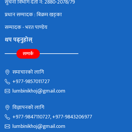
सुचना विभाग दर्ता नं: 2880-2078/79
प्रधान सम्पादक : बिक्रम खड्का
सम्पादक - भरत पाण्डेय
थप पढ्नुहोस्
सम्पर्क
समाचारको लागि
+977-9857011727
lumbinikhoj@gmail.com
विज्ञापनको लागि
+977-9847110727, +977-9843206977
lumbinikhoj@gmail.com