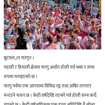
बुटवल,२९ फागुन ।
पहाडी र हिमाली क्षेत्रमा फागु अर्थात होली पर्व भब्य र सम्य
रुपमा मनाइएको छ ।
फागु पर्वमा एक आपसमा विभिन्न रङ्ग तथा अबिर लगाएर
मनाउने चलन छ । केही वर्षदेखि रङको पर्व होली सभ्य बन्दै
गएको छ । केही वर्षअघिसम्म एक हप्ता अघिदेखि नै लोला