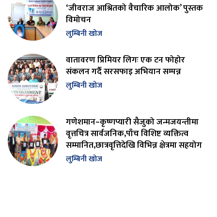
‘जीवराज आश्रितको वैचारिक आलोक’ पुस्तक
विमोचन
लुम्बिनी खोज
वातावरण प्रिमियर लिगः एक टन फोहोर
संकलन गर्दै सरसफाइ अभियान सम्पन्न
लुम्बिनी खोज
गणेशमान–कृष्णप्यारी सैजुको जन्मजयन्तीमा
वृत्तचित्र सार्वजनिक,पाँच विशिष्ट व्यक्तित्व
सम्मानित,छात्रवृत्तिदेखि विभिन्न क्षेत्रमा सहयोग
लुम्बिनी खोज