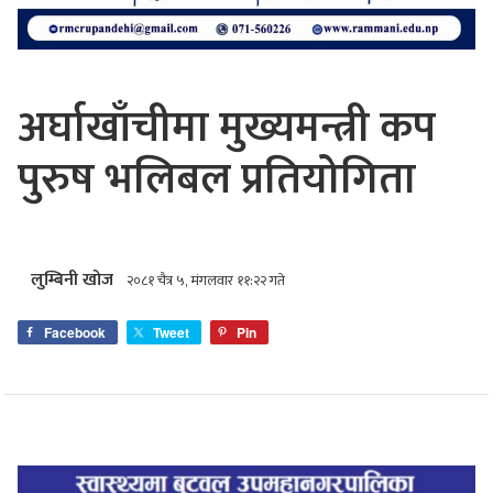
अर्घाखाँचीमा मुख्यमन्त्री कप
पुरुष भलिबल प्रतियोगिता
लुम्बिनी खोज
२०८१ चैत्र ५, मंगलवार ११:२२ गते
Facebook
Tweet
Pin