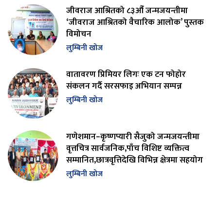
जीवराज आश्रितको ८३औँ जन्मजयन्तीमा
‘जीवराज आश्रितको वैचारिक आलोक’ पुस्तक
विमोचन
लुम्बिनी खोज
वातावरण प्रिमियर लिगः एक टन फोहोर
संकलन गर्दै सरसफाइ अभियान सम्पन्न
लुम्बिनी खोज
गणेशमान–कृष्णप्यारी सैजुको जन्मजयन्तीमा
वृत्तचित्र सार्वजनिक,पाँच विशिष्ट व्यक्तित्व
सम्मानित,छात्रवृत्तिदेखि विभिन्न क्षेत्रमा सहयोग
लुम्बिनी खोज