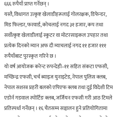
६६६ रुपैयाँ प्राप्त गर्नेछन् ।
यस्तै, विधागत उत्कृष्ट खेलाडीहरूलाई गोलरक्षक, डिफेन्डर,
मिड फिल्डर, फरवार्ड, कोचलाई नगद ३१ हजार, कप तथा
सर्वोत्कृष्ट खेलाडीलाई स्कुटर वा मोटरसाइकल उपहार तथा
प्रत्येक दिनको म्यान अफ दी म्याचलाई नगद ११ हजार १११
रुपैयाँबाट पुरस्कृत गरिने छ ।
यो वर्ष आयोजक करेन्ट रुपन्देही–११ सहित संकटा एफसी,
मच्छिन्द्र एफसी, चर्च ब्याइज युनाइटेड, नेपाल पुलिस क्लब,
नेपाल सशस्त्र प्रहरी बलको एपिएफ क्लब तथा दुई विदेशी टिम
एडोर्न गडवाल स्पोर्टिङ क्लब, जर्जियन एफसी गरी आठ टिमले
प्रतिस्पर्धा गर्नेछन् । १६ चैतसम्म सञ्चालन हुने प्रतियोगितामा