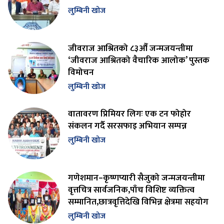
लुम्बिनी खोज
जीवराज आश्रितको ८३औँ जन्मजयन्तीमा
‘जीवराज आश्रितको वैचारिक आलोक’ पुस्तक
विमोचन
लुम्बिनी खोज
वातावरण प्रिमियर लिगः एक टन फोहोर
संकलन गर्दै सरसफाइ अभियान सम्पन्न
लुम्बिनी खोज
गणेशमान–कृष्णप्यारी सैजुको जन्मजयन्तीमा
वृत्तचित्र सार्वजनिक,पाँच विशिष्ट व्यक्तित्व
सम्मानित,छात्रवृत्तिदेखि विभिन्न क्षेत्रमा सहयोग
लुम्बिनी खोज