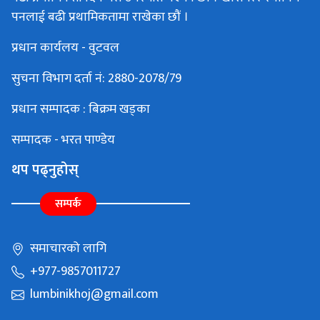
पनलाई बढी प्रथामिकतामा राखेका छौं ।
प्रधान कार्यलय - वुटवल
सुचना विभाग दर्ता नं: 2880-2078/79
प्रधान सम्पादक : बिक्रम खड्का
सम्पादक - भरत पाण्डेय
थप पढ्नुहोस्
सम्पर्क
समाचारको लागि
+977-9857011727
lumbinikhoj@gmail.com