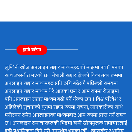
हाम्रो बारेमा
लुम्बिनी खोज अनलाइन सञ्चार माध्यमहरुको माझमा नया“ पनका
साथ उपस्थीत भएको छ । नेपाली सञ्चार क्षेत्रको विकासका क्रममा
अनलाइन सञ्चार माध्यमहरु प्रति रुचि बढेसगै पछिल्लो समयमा
अनलाइन सञ्चार माध्यम धेरै आएका छन र आम रुपमा रोजाइमा
पनि अनलाइन सञ्चार माध्यम बढी पर्ने गरेका छन । विश्व परिवेश र
अहिलेको सुचनाको युगमा सहज रुपमा सुचना, जानकारीका साथै
मनोरञ्जन समेत अनलाइनका माध्यमबाट आम रुपमा प्राप्त गर्न सहज
छ । अनलाइन समाचारहरुको भिडमा हामी खोजमुलक समाचारलाई
बढी प्रथामिकता दिने गरी उपस्थीत भएका छौं । खासगरेर स्थानिय