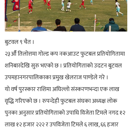
बुटवल ९ चैत ।
२३औँ तिलोत्तमा गोल्ड कप नकआउट फुटबल प्रतियोगितामा
शनिबारदेखि सुरु भएको छ । प्रतियोगिताको उदटन बुटवल
उपमहानगरपालिकाका प्रमुख खेलराज पाण्डेले गरे ।
यो वर्ष पुरस्कार राशिमा अघिल्लो संस्करणभन्दा एक लाख
वृद्धि गरिएको छ । रुपन्देही फुटबल संघका अध्यक्ष लोक
पुनका अनुसार प्रतियोगिताको उपाधि विजेता टिमले नगद १२
लाख १२ हजार २२२ र उपविजेता टिमले ६ लाख, ६६ हजार