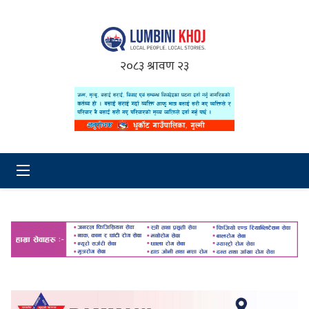
२०८३ श्रावण २३