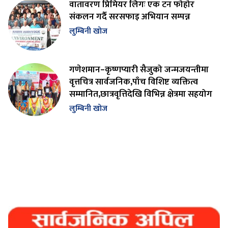
वातावरण प्रिमियर लिगः एक टन फोहोर
संकलन गर्दै सरसफाइ अभियान सम्पन्न
लुम्बिनी खोज
गणेशमान–कृष्णप्यारी सैजुको जन्मजयन्तीमा
वृत्तचित्र सार्वजनिक,पाँच विशिष्ट व्यक्तित्व
सम्मानित,छात्रवृत्तिदेखि विभिन्न क्षेत्रमा सहयोग
लुम्बिनी खोज