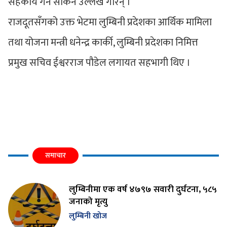
सहकार्य गर्न सकिने उल्लेख गरिन् ।
राजदूतसँगको उक्त भेटमा लुम्बिनी प्रदेशका आर्थिक मामिला
तथा योजना मन्त्री धनेन्द्र कार्की, लुम्बिनी प्रदेशका निमित्त
प्रमुख सचिव ईश्वरराज पौडेल लगायत सहभागी थिए ।
समाचार
लुम्बिनीमा एक वर्ष ४७९७ सवारी दुर्घटना, ५८५
जनाको मृत्यु
लुम्बिनी खोज