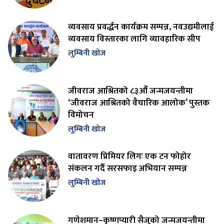
व्यवसाय प्रवर्द्धन कार्यक्रम सम्पन्न, नवउद्यमीलाई
व्यवसाय विस्तारका लागि व्यावहारिक सीप
लुम्बिनी खोज
जीवराज आश्रितको ८३औँ जन्मजयन्तीमा
‘जीवराज आश्रितको वैचारिक आलोक’ पुस्तक
विमोचन
लुम्बिनी खोज
वातावरण प्रिमियर लिगः एक टन फोहोर
संकलन गर्दै सरसफाइ अभियान सम्पन्न
लुम्बिनी खोज
गणेशमान–कृष्णप्यारी सैजुको जन्मजयन्तीमा