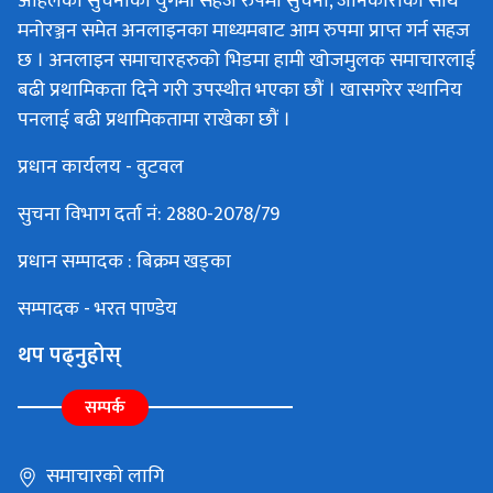
अहिलेको सुचनाको युगमा सहज रुपमा सुचना, जानकारीका साथै
मनोरञ्जन समेत अनलाइनका माध्यमबाट आम रुपमा प्राप्त गर्न सहज
छ । अनलाइन समाचारहरुको भिडमा हामी खोजमुलक समाचारलाई
बढी प्रथामिकता दिने गरी उपस्थीत भएका छौं । खासगरेर स्थानिय
पनलाई बढी प्रथामिकतामा राखेका छौं ।
प्रधान कार्यलय - वुटवल
सुचना विभाग दर्ता नं: 2880-2078/79
प्रधान सम्पादक : बिक्रम खड्का
सम्पादक - भरत पाण्डेय
थप पढ्नुहोस्
सम्पर्क
समाचारको लागि