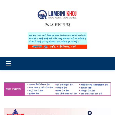
२०८३ श्रावण २३