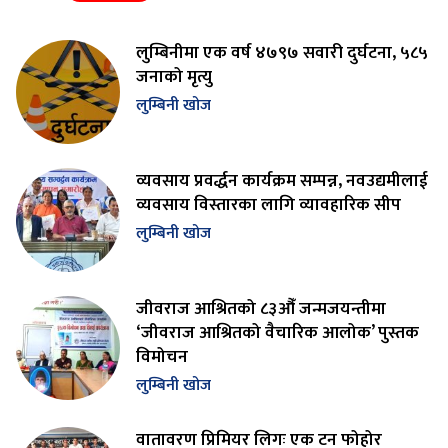
लुम्बिनीमा एक वर्ष ४७९७ सवारी दुर्घटना, ५८५
जनाको मृत्यु
लुम्बिनी खोज
व्यवसाय प्रवर्द्धन कार्यक्रम सम्पन्न, नवउद्यमीलाई
व्यवसाय विस्तारका लागि व्यावहारिक सीप
लुम्बिनी खोज
जीवराज आश्रितको ८३औँ जन्मजयन्तीमा
‘जीवराज आश्रितको वैचारिक आलोक’ पुस्तक
विमोचन
लुम्बिनी खोज
वातावरण प्रिमियर लिगः एक टन फोहोर