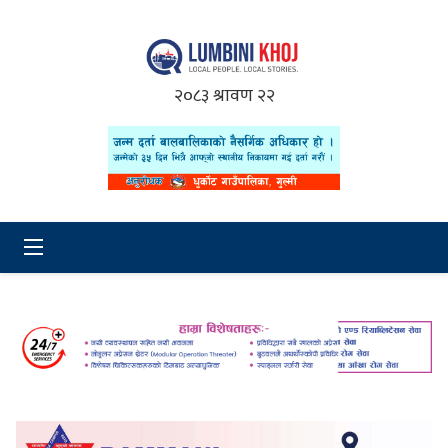
२०८३ श्रावण २२