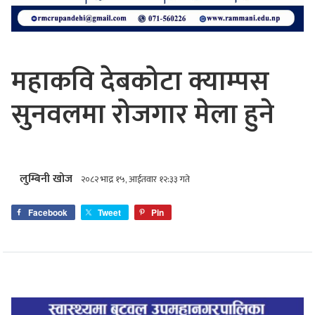
महाकवि देबकोटा क्याम्पस
सुनवलमा रोजगार मेला हुने
लुम्बिनी खोज
२०८२ भाद्र १५, आईतवार १२:३३ गते
Facebook
Tweet
Pin