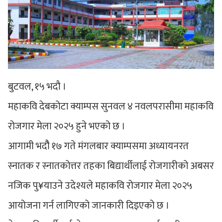
बुटवल, १५ भदौ ।
महाकवि देबकोटा क्याम्पस सुनवल ४ नवलपरासीमा महाकवि
रोजगार मेला २०२५ हुने भएको छ ।
आगामी भदौै १७ गते मंगलबार क्याम्पसमा अध्यायनरत
स्नातक र स्नातकोत्तर तहका बिद्यार्थीलाई रोजगारीको अबसर
नजिक पु¥याउने उदेश्यले महाकवि रोजगार मेला २०२५
आयोजना गर्न लागिएको जानकारी दिइएको छ ।