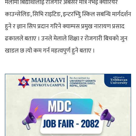
मेलामा बिद्यार्थीलाई रोजगार अबसर मात्र नभई क्यारियर
काउन्सेलिङ, सिभि राइटिङ, इन्टरभ्यिु स्किल सबन्धि मार्गदर्शन
हुने र ज्ञान सिप प्रदान गरिने क्याम्पस प्रमुख नारायण प्रसाद
ढकालले बताए । उनले मेलाले शिक्षा र रोजगारी बिचको जुन
खाडल छ त्यो कम गर्न महत्वपुर्ण हुने बताए ।