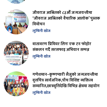
जीवराज आश्रितको ८३औँ जन्मजयन्तीमा
‘जीवराज आश्रितको वैचारिक आलोक’ पुस्तक
विमोचन
लुम्बिनी खोज
वातावरण प्रिमियर लिगः एक टन फोहोर
संकलन गर्दै सरसफाइ अभियान सम्पन्न
लुम्बिनी खोज
गणेशमान–कृष्णप्यारी सैजुको जन्मजयन्तीमा
वृत्तचित्र सार्वजनिक,पाँच विशिष्ट व्यक्तित्व
सम्मानित,छात्रवृत्तिदेखि विभिन्न क्षेत्रमा सहयोग
लुम्बिनी खोज