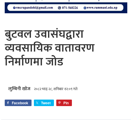
बुटवल उवासंघद्वारा
व्यवसायिक वातावरण
निर्माणमा जोड
लुम्बिनी खोज
२०८२ भाद्र २८, शनिबार १२:०९ गते
Facebook
Tweet
Pin