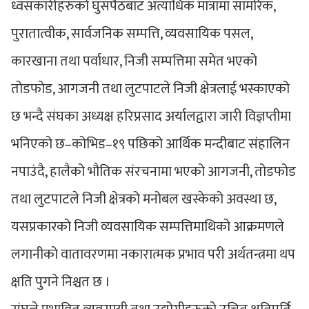
ध्वँसकारीहरुको घुसपैठबाट अत्याधिक मात्रामा सामरिक,
पुरातात्वीक, सार्वजनिक सम्पत्ति, व्यवसायिक पसल,
कारखाना तथा पर्वाधार, निजी सम्पत्तिमा समेत भएको
तोडफोड, आगजनी तथा लुटपाटले निजी क्षेत्रलाई भस्काएको
छ भन्दै संघका अध्यक्ष हरिप्रसाद अर्यालद्वारा जारी विज्ञप्तीमा
भनिएको छ–कोभिड–१९ पछिको आर्थिक मन्दीबाट संहालिन
नपाउंदै, हालैको भौतिक संरचनामा भएको आगजनी, तोडफोड
तथा लुटपाटले निजी क्षेत्रको मनोबल खस्केको अवस्था छ,
यसप्रकारको निजी व्यवसायिक सम्पत्तिमाथिको आक्रमणले
लगानीको वातावरणमा नकारात्मक प्रभाव परी अर्थतन्त्रमा थप
क्षति पुगने निश्चत छ ।