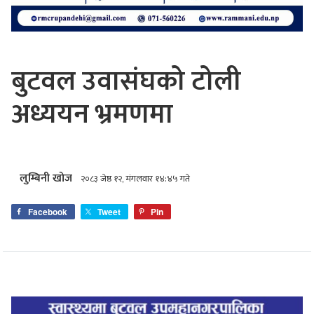
बुटवल उवासंघको टोली
अध्ययन भ्रमणमा
लुम्बिनी खोज
२०८३ जेष्ठ १२, मंगलवार १४:४५ गते
Facebook
Tweet
Pin