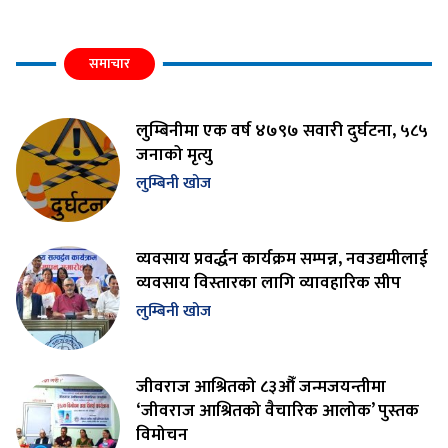
समाचार
लुम्बिनीमा एक वर्ष ४७९७ सवारी दुर्घटना, ५८५
जनाको मृत्यु
लुम्बिनी खोज
व्यवसाय प्रवर्द्धन कार्यक्रम सम्पन्न, नवउद्यमीलाई
व्यवसाय विस्तारका लागि व्यावहारिक सीप
लुम्बिनी खोज
जीवराज आश्रितको ८३औँ जन्मजयन्तीमा
‘जीवराज आश्रितको वैचारिक आलोक’ पुस्तक
विमोचन