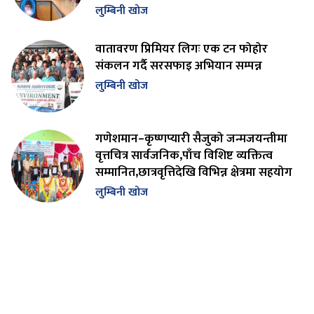
लुम्बिनी खोज
वातावरण प्रिमियर लिगः एक टन फोहोर
संकलन गर्दै सरसफाइ अभियान सम्पन्न
लुम्बिनी खोज
गणेशमान–कृष्णप्यारी सैजुको जन्मजयन्तीमा
वृत्तचित्र सार्वजनिक,पाँच विशिष्ट व्यक्तित्व
सम्मानित,छात्रवृत्तिदेखि विभिन्न क्षेत्रमा सहयोग
लुम्बिनी खोज