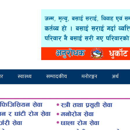
ार
स्वास्थ्य
सम्पादकीय
मनोरञ्जन
अर्थ