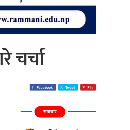
े चर्चा
Facebook
Tweet
Pin
समाचार