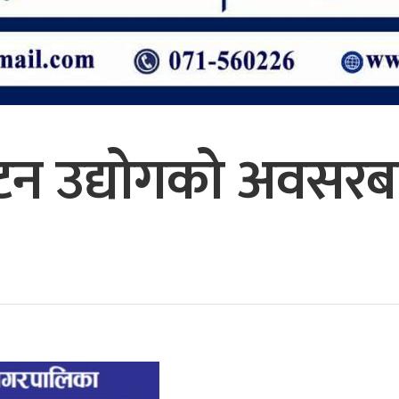
्यटन उद्योगको अवसरबार