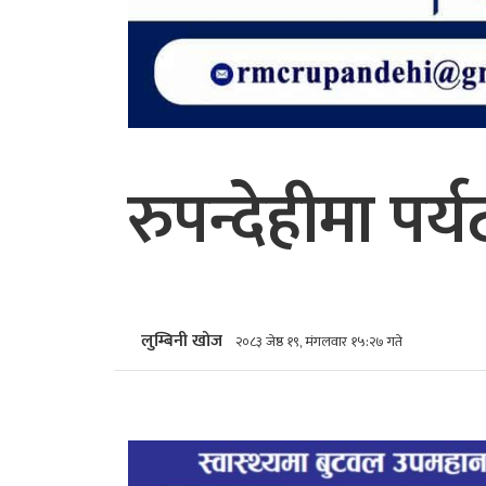
रुपन्देहीमा पर
लुम्बिनी खोज
२०८३ जेष्ठ १९, मंगलवार १५:२७ गते