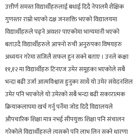
उत्तीर्ण समस्त विद्यार्थीहरुलाई बधाई दिदै नेपालमै शैक्षिक
गुणस्तर राम्रो भएको दक्ष जनशक्ति भएको विद्यालयमा
विद्यार्थीहरुले पढ्ने अवशर पाएकोमा भाग्यमानी भएको
बताउदै विद्यार्थीहरुले आफ्नो रुची अनुरुपका विषयहरु
अध्ययन गरेमा सजिलै सफल हुन सक्ने बताए । उनले कक्षा
११,१२ मा विद्यार्थीहरु टिनएज उमेर समूहका भएकोले सबै
भन्दा बढी उर्जा आत्मविश्वास हुनुका साथै यो उमेर संवेदनशिल
उमेर पनि भएकोले यो उमेरको सबै भन्दा बढी सकारात्मक
क्रियाकलापमा खर्च गर्नु पर्नेमा जोड दिदै विद्यालयले
औपचारिक शिक्षा मात्र नभई सीपयुक्त शिक्षा पनि संचालन
गरेकोले विद्यार्थीहरुले त्यसको पनि लाभ लिन सक्ने धारणा