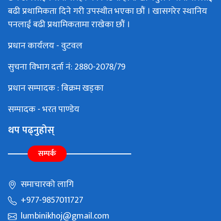
बढी प्रथामिकता दिने गरी उपस्थीत भएका छौं । खासगरेर स्थानिय
पनलाई बढी प्रथामिकतामा राखेका छौं ।
प्रधान कार्यलय - वुटवल
सुचना विभाग दर्ता नं: 2880-2078/79
प्रधान सम्पादक : बिक्रम खड्का
सम्पादक - भरत पाण्डेय
थप पढ्नुहोस्
सम्पर्क
समाचारको लागि
+977-9857011727
lumbinikhoj@gmail.com