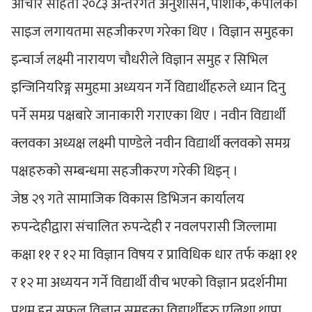
आचार संहिता २०८३ अन्तरगत अनुशासन, पोशाक, कपालको
साइज लगायतमा सहजीकरण गरेका थिए । विज्ञान समुहका
इन्चार्ज लक्ष्मी नारायण चौधरीले विज्ञान समुह र सिभिल
इन्जिनियरिङ्ग समुहमा अध्ययन गर्ने विद्यार्थीहरुले ध्यान दिनु
पर्ने समग्र पक्षबारे जानाकारी गराएका थिए । नवीन विद्यार्थी
क्लवका अध्यक्ष लक्ष्मी पाण्डेले नवीन विद्यार्थी क्लवको समग्र
पक्षहरुको सम्बन्धमा सहजीकरण गरेकी थिइन् ।
जेष्ठ २९ गते सामाजिक विकास डिभिजन कार्यालय
रुपन्देहीद्वारा संचालित रुपन्देही र नवलपरासी जिल्लामा
कक्षा ११ र १२ मा विज्ञान विषय र प्राविधिक धार तर्फ कक्षा ११
र १२ मा अध्ययन गर्ने विद्यार्थी वीच भएको विज्ञान प्रदर्शनीमा
प्रथम हुन सफल विज्ञान समुहका विद्यार्थीहरु एलिशा थापा,