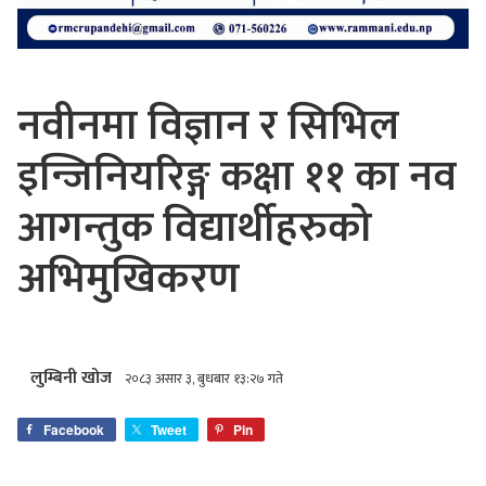
नवीनमा विज्ञान र सिभिल
इन्जिनियरिङ्ग कक्षा ११ का नव
आगन्तुक विद्यार्थीहरुको
अभिमुखिकरण
लुम्बिनी खोज
२०८३ असार ३, बुधबार १३:२७ गते
Facebook
Tweet
Pin