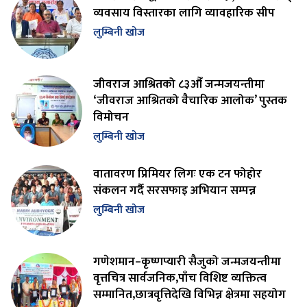
व्यवसाय विस्तारका लागि व्यावहारिक सीप
लुम्बिनी खोज
जीवराज आश्रितको ८३औँ जन्मजयन्तीमा
‘जीवराज आश्रितको वैचारिक आलोक’ पुस्तक
विमोचन
लुम्बिनी खोज
वातावरण प्रिमियर लिगः एक टन फोहोर
संकलन गर्दै सरसफाइ अभियान सम्पन्न
लुम्बिनी खोज
गणेशमान–कृष्णप्यारी सैजुको जन्मजयन्तीमा
वृत्तचित्र सार्वजनिक,पाँच विशिष्ट व्यक्तित्व
सम्मानित,छात्रवृत्तिदेखि विभिन्न क्षेत्रमा सहयोग