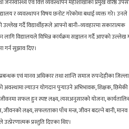
 जनस्वास्थ्य एवं वित्त व्यवस्थापन महाशाखाका प्रमुख वरिष्ठ उप
ट विद्यालय र व्यवस्थापन विषय छनोट गरेकोमा बधाई व्यक्त गरे। उनले
उल्लेख गर्दै विद्यार्थीहरूले आफ्नो बानी–व्यवहारमा सकारात्मक
ा लागि विद्यालयले विभिन्न कार्यक्रम सञ्चालन गर्दै आएको उल्लेख गर
ा गर्न सुझाव दिए।
 प्रबन्धक एवं मानव अधिकार तथा शान्ति समाज रुपन्देहीका जिल्ला
को अवस्थामा ल्याउन योगदान पुर्‍याउने अभिभावक, शिक्षक, छिमेकी
े जीवनमा सफल हुन स्पष्ट लक्ष्य, त्यसअनुसारको योजना, कार्यतालि
जीवनको लक्ष्य, सफलताका पाँच मन्त्र, जीवन बदल्ने बानी, मानव
उत्प्रेरणात्मक प्रस्तुति दिएका थिए।