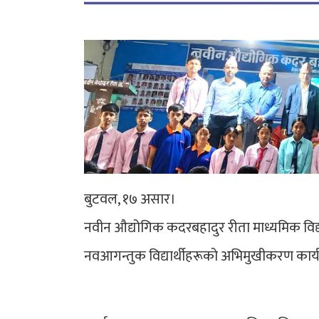
बुटवल, १७ असार।
नवीन औद्योगिक कदरबहादुर रीता माध्यमिक विद्
नवआगन्तुक विद्यार्थीहरूको अभिमुखीकरण कार्य