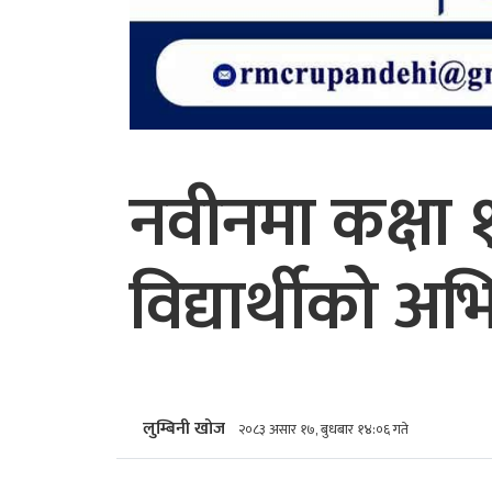
नवीनमा कक्षा
विद्यार्थीको 
लुम्बिनी खोज
२०८३ असार १७, बुधबार १४:०६ गते