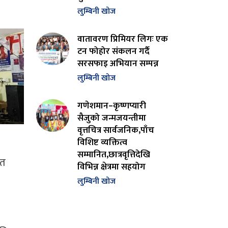
लुम्बिनी खोज
वातावरण प्रिमियर लिगः एक
टन फोहोर संकलन गर्दै
सरसफाइ अभियान सम्पन्न
लुम्बिनी खोज
गणेशमान–कृष्णप्यारी
सैजुको जन्मजयन्तीमा
वृत्तचित्र सार्वजनिक,पाँच
विशिष्ट व्यक्तित्व
सम्मानित,छात्रवृत्तिदेखि
रत
विभिन्न क्षेत्रमा सहयोग
लुम्बिनी खोज