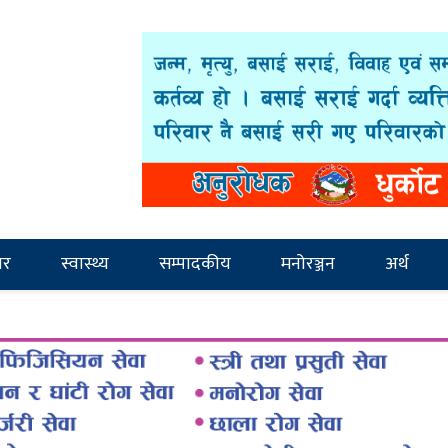
ार
स्वास्थ्य
सम्पादकीय
मनोरञ्जन
अर्थ