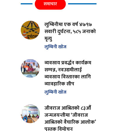
समाचार
लुम्बिनीमा एक वर्ष ४७९७
सवारी दुर्घटना, ५८५ जनाको
मृत्यु
लुम्बिनी खोज
व्यवसाय प्रवर्द्धन कार्यक्रम
सम्पन्न, नवउद्यमीलाई
व्यवसाय विस्तारका लागि
व्यावहारिक सीप
लुम्बिनी खोज
जीवराज आश्रितको ८३औँ
जन्मजयन्तीमा ‘जीवराज
आश्रितको वैचारिक आलोक’
पुस्तक विमोचन