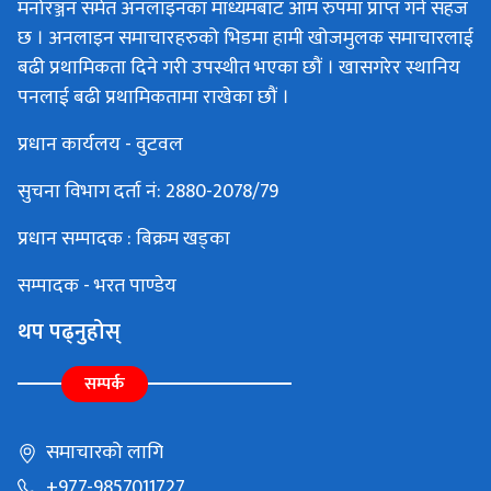
मनोरञ्जन समेत अनलाइनका माध्यमबाट आम रुपमा प्राप्त गर्न सहज
छ । अनलाइन समाचारहरुको भिडमा हामी खोजमुलक समाचारलाई
बढी प्रथामिकता दिने गरी उपस्थीत भएका छौं । खासगरेर स्थानिय
पनलाई बढी प्रथामिकतामा राखेका छौं ।
प्रधान कार्यलय - वुटवल
सुचना विभाग दर्ता नं: 2880-2078/79
प्रधान सम्पादक : बिक्रम खड्का
सम्पादक - भरत पाण्डेय
थप पढ्नुहोस्
सम्पर्क
समाचारको लागि
+977-9857011727