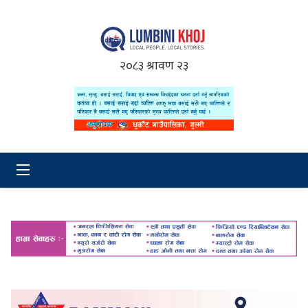
२०८३ श्रावण २३