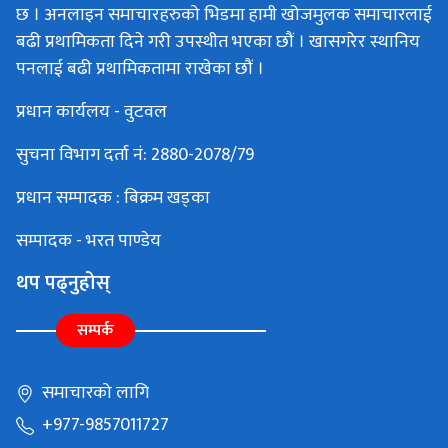
छ । अनलाइन समाचारहरुको भिडमा हामी खोजमुलक समाचारलाई
बढी प्रथामिकता दिने गरी उपस्थीत भएका छौं । खासगरेर स्थानिय
पनलाई बढी प्रथामिकतामा राखेका छौं ।
प्रधान कार्यलय - वुटवल
सुचना विभाग दर्ता नं: 2880-2078/79
प्रधान सम्पादक : बिक्रम खड्का
सम्पादक - भरत पाण्डेय
थप पढ्नुहोस्
सम्पर्क
समाचारको लागि
+977-9857011727