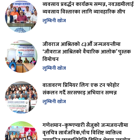
व्यवसाय प्रवर्द्धन कार्यक्रम सम्पन्न, नवउद्यमीलाई
व्यवसाय विस्तारका लागि व्यावहारिक सीप
लुम्बिनी खोज
जीवराज आश्रितको ८३औँ जन्मजयन्तीमा
‘जीवराज आश्रितको वैचारिक आलोक’ पुस्तक
विमोचन
लुम्बिनी खोज
वातावरण प्रिमियर लिगः एक टन फोहोर
संकलन गर्दै सरसफाइ अभियान सम्पन्न
लुम्बिनी खोज
गणेशमान–कृष्णप्यारी सैजुको जन्मजयन्तीमा
वृत्तचित्र सार्वजनिक,पाँच विशिष्ट व्यक्तित्व