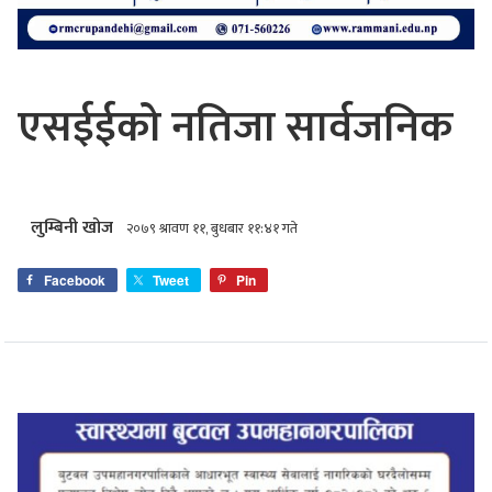
एसईईको नतिजा सार्वजनिक
लुम्बिनी खोज
२०७९ श्रावण ११, बुधबार ११:४१ गते
Facebook
Tweet
Pin