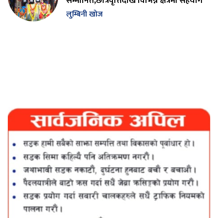
सम्मानित,छात्रवृत्तिदेखि विभिन्न क्षेत्रमा सहयोग
लुम्बिनी खोज