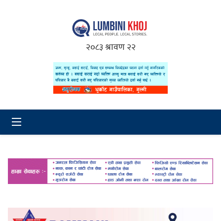
२०८३ श्रावण २२