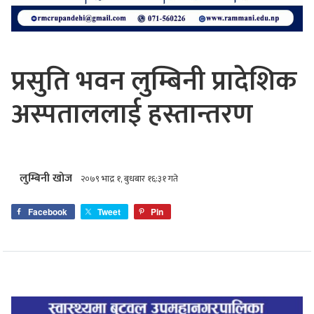
प्रसुति भवन लुम्बिनी प्रादेशिक
अस्पताललाई हस्तान्तरण
लुम्बिनी खोज
२०७९ भाद्र १, बुधबार १६:३१ गते
Facebook
Tweet
Pin