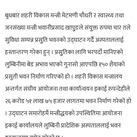
बुधबार शहरी विकास मन्त्री मेटमणी चौधरी र स्वास्थ्य तथा
जनसंख्या मन्त्री भवानीप्रसाद खापुुङले संयुुक्त रुपमा चार तले
सुविधा सम्पन्न प्रसुुति भवनको उद्घाटन गर्दै अस्पताललाई
हस्तान्तरण गरेका हुन् । प्रसुुतिका लागि भरपर्दो मानिएको
लुम्बिनीमा बेड अभाव भएको गुनासो आएपछि १५० शैयाको
प्रसुती भवन निर्माण गरिएको हो । शहरी विकास मन्त्रालय
अन्तर्गत संघीय आयोजना तथा कार्यान्वयन इकाई रुपन्देहीले
२६ करोड ५१ लाख ७५ हजार लागतमा भवन निर्माण गरेको हो
। उद्घाटन समारोहमै मन्त्रीद्धयको उपस्थितिमा आयोजना
इकाई कार्यालयले लुम्बिनी प्रादेशिक अस्पताललाई भवन