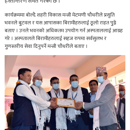
हस्तान्तरण समेत गरेको छ ।
कार्यक्रममा बोल्दै शहरी विकास मन्त्री मेटमणी चौधरीले प्रसुति
भवनले बुुटवल र यस आपासका बिरामीहरुलाई ठूलो राहत पुुग्ने
बताए । उनले भवनको अधिकतम उपयोग गर्न अस्पताललाई आग्रह
गरे । अस्पतालले बिरामीहरुलाई सहज रुपमा सर्वसुलभ र
गुुणस्तरीय सेवा दिनुपर्ने मन्त्री चौधरीले बताए ।