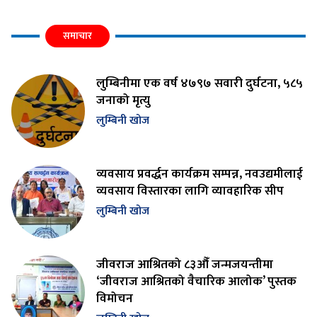
समाचार
लुम्बिनीमा एक वर्ष ४७९७ सवारी दुर्घटना, ५८५
जनाको मृत्यु
लुम्बिनी खोज
व्यवसाय प्रवर्द्धन कार्यक्रम सम्पन्न, नवउद्यमीलाई
व्यवसाय विस्तारका लागि व्यावहारिक सीप
लुम्बिनी खोज
जीवराज आश्रितको ८३औँ जन्मजयन्तीमा
‘जीवराज आश्रितको वैचारिक आलोक’ पुस्तक
विमोचन