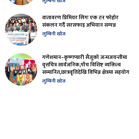
लुम्बिनी खोज
वातावरण प्रिमियर लिगः एक टन फोहोर
संकलन गर्दै सरसफाइ अभियान सम्पन्न
लुम्बिनी खोज
गणेशमान–कृष्णप्यारी सैजुको जन्मजयन्तीमा
वृत्तचित्र सार्वजनिक,पाँच विशिष्ट व्यक्तित्व
सम्मानित,छात्रवृत्तिदेखि विभिन्न क्षेत्रमा सहयोग
लुम्बिनी खोज