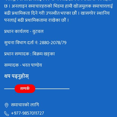
छ । अनलाइन समाचारहरुको भिडमा हामी खोजमुलक समाचारलाई
बढी प्रथामिकता दिने गरी उपस्थीत भएका छौं । खासगरेर स्थानिय
पनलाई बढी प्रथामिकतामा राखेका छौं ।
प्रधान कार्यलय - वुटवल
सुचना विभाग दर्ता नं: 2880-2078/79
प्रधान सम्पादक : बिक्रम खड्का
सम्पादक - भरत पाण्डेय
थप पढ्नुहोस्
सम्पर्क
समाचारको लागि
+977-9857011727