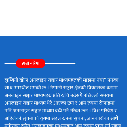
हाम्रो बारेमा
लुम्बिनी खोज अनलाइन सञ्चार माध्यमहरुको माझमा नया“ पनका
साथ उपस्थीत भएको छ । नेपाली सञ्चार क्षेत्रको विकासका क्रममा
अनलाइन सञ्चार माध्यमहरु प्रति रुचि बढेसगै पछिल्लो समयमा
अनलाइन सञ्चार माध्यम धेरै आएका छन र आम रुपमा रोजाइमा
पनि अनलाइन सञ्चार माध्यम बढी पर्ने गरेका छन । विश्व परिवेश र
अहिलेको सुचनाको युगमा सहज रुपमा सुचना, जानकारीका साथै
मनोरञ्जन समेत अनलाइनका माध्यमबाट आम रुपमा प्राप्त गर्न सहज