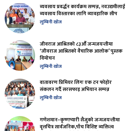
व्यवसाय प्रवर्द्धन कार्यक्रम सम्पन्न, नवउद्यमीलाई
व्यवसाय विस्तारका लागि व्यावहारिक सीप
लुम्बिनी खोज
जीवराज आश्रितको ८३औँ जन्मजयन्तीमा
‘जीवराज आश्रितको वैचारिक आलोक’ पुस्तक
विमोचन
लुम्बिनी खोज
वातावरण प्रिमियर लिगः एक टन फोहोर
संकलन गर्दै सरसफाइ अभियान सम्पन्न
लुम्बिनी खोज
गणेशमान–कृष्णप्यारी सैजुको जन्मजयन्तीमा
वृत्तचित्र सार्वजनिक,पाँच विशिष्ट व्यक्तित्व