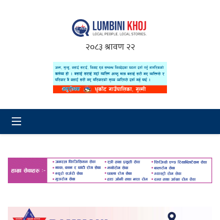
२०८३ श्रावण २२