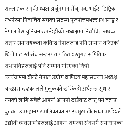
सल्लाहकार पूर्वअध्यक्ष अर्जुनमान सैंजू, फष्ट भाईस डिष्ट्रिक
गभर्नरमा निर्वाचित संघका सदस्य पुरुषोत्तमभक्त प्रधानाङ्ग र
नेपाल प्रेस युनियन रुपन्देहीको अध्यक्षमा निर्वाचित संघका
सञ्चार समन्वयकर्ता कविन्द्र नेपाललाई पनि सम्मान गरिएको
थियो । त्यस्तै संघ अन्तरगत गठित बस्तुगत समितिका
सभापतिहरुलाई पनि सम्मान गरिएको थियो ।
कार्यक्रममा बोल्दै नेपाल उद्योग वाणिज्य महासंघका अध्यक्ष
चन्द्रप्रसाद ढकालले मुलुकको खस्किदो अर्थतन्त्र सुधार
गर्नको लागि सबैले आफ्नो आफ्नो ठाउँबाट लाग्नु पर्ने बताए ।
बुटवल उपमहानगरपालिकाका नगरप्रमुख खेलराज पाण्डेयले
उद्योगी व्यवसायीहरुलाई आफ्ना समस्या संगसंगै समाधानका