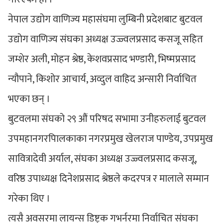
नेपाल उद्योग वाणिज्य महासंघमा लुम्बिनी प्रदेशबाट बुटवल
उद्योग वाणिज्य संघका अध्यक्ष उज्ज्वलप्रसाद कसजू सहित
जम्शेर अली, मोहन श्रेष्ठ, केशवप्रसाद भण्डारी, भिष्मप्रसाद
न्यौपाने, किशोर आचार्य, अव्दुल वाहिद अन्सारी निर्वाचित
भएका छन् ।
बुटवलमा संघको २९ औं परिषद सभामा उनीहरुलाई बुटवल
उपमहानगरपािलकाका नगरप्रमुख खेलराज पाण्डेय, उपप्रमुख
सावित्रादेवी अर्याल, संघका अध्यक्ष उज्ज्वलप्रसाद कसजू,
वरिष्ठ उपाध्यक्ष दिनेशप्रसाद श्रेष्ठले कदरपत्र र मालाले सम्मान
गरेका थिए ।
त्यसै अवसरमा लायन्स डिष्ट्रक गभर्नरमा निर्वाचित संघका