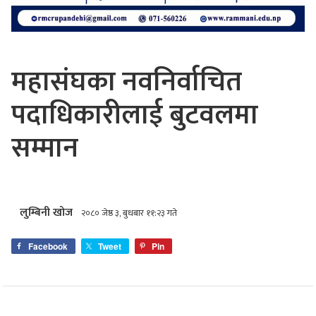
महासंघका नवनिर्वाचित
पदाधिकारीलाई बुटवलमा
सम्मान
लुम्बिनी खोज
२०८० जेष्ठ ३, बुधबार ११:२३ गते
Facebook
Tweet
Pin