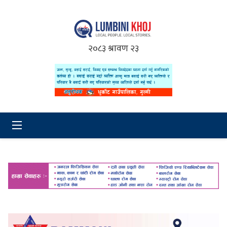
२०८३ श्रावण २३