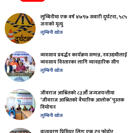
लुम्बिनीमा एक वर्ष ४७९७ सवारी दुर्घटना, ५८५
जनाको मृत्यु
लुम्बिनी खोज
व्यवसाय प्रवर्द्धन कार्यक्रम सम्पन्न, नवउद्यमीलाई
व्यवसाय विस्तारका लागि व्यावहारिक सीप
लुम्बिनी खोज
जीवराज आश्रितको ८३औँ जन्मजयन्तीमा
‘जीवराज आश्रितको वैचारिक आलोक’ पुस्तक
विमोचन
लुम्बिनी खोज
वातावरण प्रिमियर लिगः एक टन फोहोर