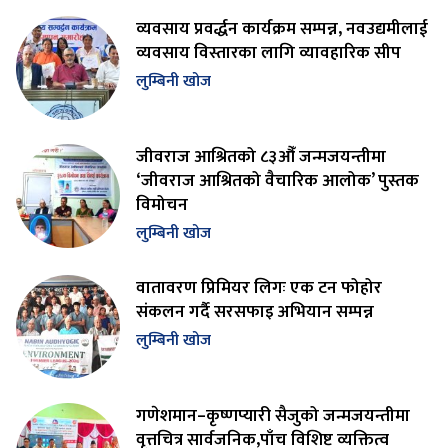
व्यवसाय प्रवर्द्धन कार्यक्रम सम्पन्न, नवउद्यमीलाई
व्यवसाय विस्तारका लागि व्यावहारिक सीप
लुम्बिनी खोज
जीवराज आश्रितको ८३औँ जन्मजयन्तीमा
‘जीवराज आश्रितको वैचारिक आलोक’ पुस्तक
विमोचन
लुम्बिनी खोज
वातावरण प्रिमियर लिगः एक टन फोहोर
संकलन गर्दै सरसफाइ अभियान सम्पन्न
लुम्बिनी खोज
गणेशमान–कृष्णप्यारी सैजुको जन्मजयन्तीमा
वृत्तचित्र सार्वजनिक,पाँच विशिष्ट व्यक्तित्व