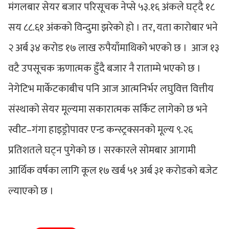
मंगलबार सेयर बजार परिसूचक नेप्से ५३.१६ अंकले घट्दै १८
सय ८८.६१ अंकको विन्दुमा झरेको हो । तर, यता कारोबार भने
२ अर्ब ३४ करोड १७ लाख रुपैयाँमाथिको भएको छ । आज १३
वटै उपसूचक ऋणात्मक हुँदै बजार नै राताम्मे भएको छ ।
नेगेटिभ मार्केटकाबीच पनि आज आत्मनिर्भर लघुवित्त वित्तीय
संस्थाको सेयर मूल्यमा सकारात्मक सर्किट लागेको छ भने
स्वीट–गंगा हाइड्रोपावर एन्ड कन्स्ट्रक्सनको मूल्य ९.२६
प्रतिशतले घट्न पुगेको छ । सरकारले सोमबार आगामी
आर्थिक वर्षका लागि कूल १७ खर्ब ५१ अर्ब ३१ करोडको बजेट
ल्याएको छ ।