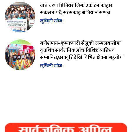
वातावरण प्रिमियर लिगः एक टन फोहोर
संकलन गर्दै सरसफाइ अभियान सम्पन्न
लुम्बिनी खोज
गणेशमान–कृष्णप्यारी सैजुको जन्मजयन्तीमा
वृत्तचित्र सार्वजनिक,पाँच विशिष्ट व्यक्तित्व
सम्मानित,छात्रवृत्तिदेखि विभिन्न क्षेत्रमा सहयोग
लुम्बिनी खोज