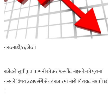
काठमाडौ,१६ जेठ ।
बजेटले सूचीकृत कम्पनीको अर फर्स्यौट भइसकेको पुराना
करको विषय उठाएसँगै सेयर बजारमा भारी गिरावट भएको छ
।