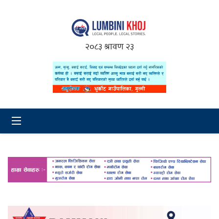
२०८३ श्रावण २३