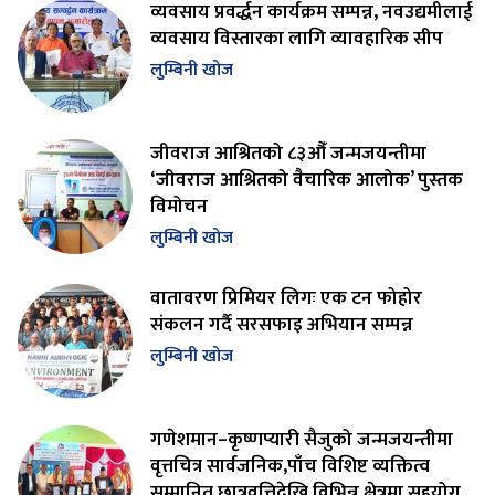
व्यवसाय प्रवर्द्धन कार्यक्रम सम्पन्न, नवउद्यमीलाई
व्यवसाय विस्तारका लागि व्यावहारिक सीप
लुम्बिनी खोज
जीवराज आश्रितको ८३औँ जन्मजयन्तीमा
‘जीवराज आश्रितको वैचारिक आलोक’ पुस्तक
विमोचन
लुम्बिनी खोज
वातावरण प्रिमियर लिगः एक टन फोहोर
संकलन गर्दै सरसफाइ अभियान सम्पन्न
लुम्बिनी खोज
गणेशमान–कृष्णप्यारी सैजुको जन्मजयन्तीमा
वृत्तचित्र सार्वजनिक,पाँच विशिष्ट व्यक्तित्व
सम्मानित,छात्रवृत्तिदेखि विभिन्न क्षेत्रमा सहयोग