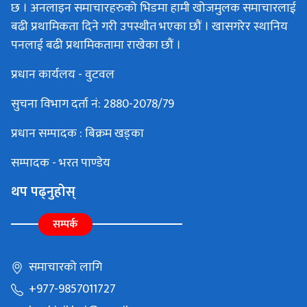
छ । अनलाइन समाचारहरुको भिडमा हामी खोजमुलक समाचारलाई
बढी प्रथामिकता दिने गरी उपस्थीत भएका छौं । खासगरेर स्थानिय
पनलाई बढी प्रथामिकतामा राखेका छौं ।
प्रधान कार्यलय - वुटवल
सुचना विभाग दर्ता नं: 2880-2078/79
प्रधान सम्पादक : बिक्रम खड्का
सम्पादक - भरत पाण्डेय
थप पढ्नुहोस्
सम्पर्क
समाचारको लागि
+977-9857011727