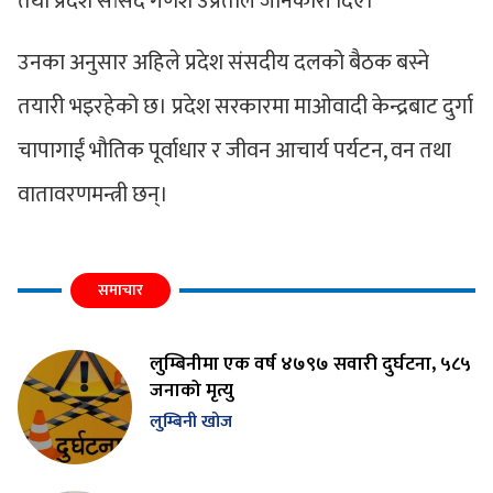
तथा प्रदेश सांसद गणेश उप्रेतीले जानकारी दिए।
उनका अनुसार अहिले प्रदेश संसदीय दलको बैठक बस्ने
तयारी भइरहेको छ। प्रदेश सरकारमा माओवादी केन्द्रबाट दुर्गा
चापागाईं भौतिक पूर्वाधार र जीवन आचार्य पर्यटन, वन तथा
वातावरणमन्त्री छन्।
समाचार
लुम्बिनीमा एक वर्ष ४७९७ सवारी दुर्घटना, ५८५
जनाको मृत्यु
लुम्बिनी खोज