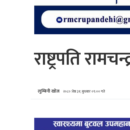
राष्ट्रपति रामच
लुम्बिनी खोज
२०८० जेष्ठ ३१, बुधबार ०९:०० गते