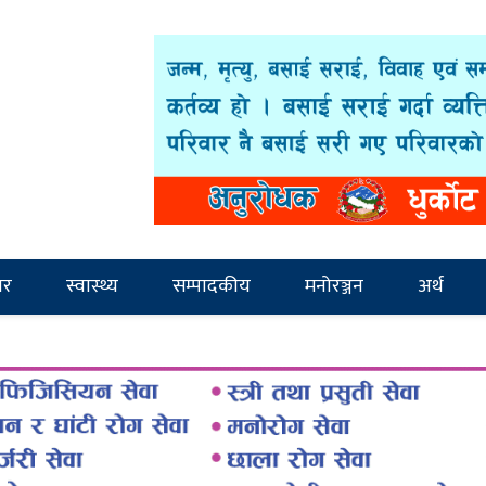
ार
स्वास्थ्य
सम्पादकीय
मनोरञ्जन
अर्थ