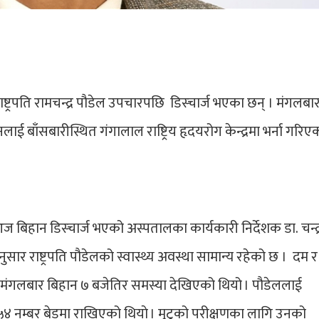
ष्ट्रपति रामचन्द्र पौडेल उपचारपछि डिस्चार्ज भएका छन् । मंगलबा
ई बाँसबारीस्थित गंगालाल राष्ट्रिय हृदयरोग केन्द्रमा भर्ना गरिए
बिहान डिस्चार्ज भएको अस्पतालका कार्यकारी निर्देशक डा. चन्द
र राष्ट्रपति पौडेलको स्वास्थ्य अवस्था सामान्य रहेको छ । दम र
्थ्यमा मंगलबार बिहान ७ बजेतिर समस्या देखिएको थियो । पौडेललाई
 नम्बर बेडमा राखिएको थियाे । मुटुको परीक्षणका लागि उनको