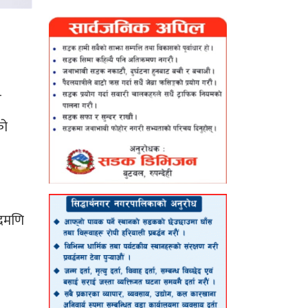
र
को
्रमणि