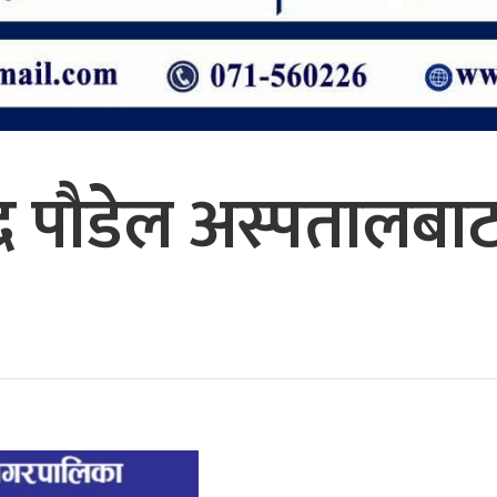
न्द्र पौडेल अस्पतालबाट