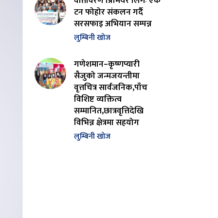
वातावरण प्रिमियर लिगः एक
टन फोहोर संकलन गर्दै
सरसफाइ अभियान सम्पन्न
लुम्बिनी खोज
गणेशमान–कृष्णप्यारी
सैजुको जन्मजयन्तीमा
वृत्तचित्र सार्वजनिक,पाँच
विशिष्ट व्यक्तित्व
सम्मानित,छात्रवृत्तिदेखि
विभिन्न क्षेत्रमा सहयोग
लुम्बिनी खोज