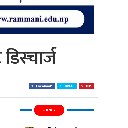
 डिस्चार्ज
Facebook
Tweet
Pin
समाचार