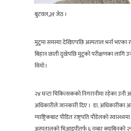
बुटवल,३१ जेठ ।
मुटुमा समस्या देखिएपछि अस्पताल भर्ना भएका रा
बिहान छाती दुखेपछि मुटुको परीक्षणका लागि उनला
थियाे ।
२४ घन्टा चिकित्सकको निगरानीमा रहेका उनी आज 
अधिकारीले जानकारी दिए । डा. अधिकारीका अनुसा
ग्याष्ट्रिकबाट पीडित राष्ट्रपति पौडेलको स्वास
अस्पतालको भिआइपीतर्फ ६ नम्बर क्याबिनको २५४