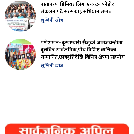
वातावरण प्रिमियर लिगः एक टन फोहोर
संकलन गर्दै सरसफाइ अभियान सम्पन्न
लुम्बिनी खोज
गणेशमान–कृष्णप्यारी सैजुको जन्मजयन्तीमा
वृत्तचित्र सार्वजनिक,पाँच विशिष्ट व्यक्तित्व
सम्मानित,छात्रवृत्तिदेखि विभिन्न क्षेत्रमा सहयोग
लुम्बिनी खोज