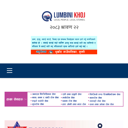
२०८३ श्रावण २२