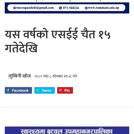
यस वर्षको एसईई चैत १५
गतेदेखि
लुम्बिनी खोज
२०८० माघ ८, सोमबार ११:२८ गते
Facebook
Tweet
Pin