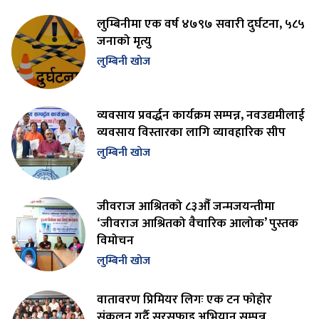
लुम्बिनीमा एक वर्ष ४७९७ सवारी दुर्घटना, ५८५
जनाको मृत्यु
लुम्बिनी खोज
व्यवसाय प्रवर्द्धन कार्यक्रम सम्पन्न, नवउद्यमीलाई
व्यवसाय विस्तारका लागि व्यावहारिक सीप
लुम्बिनी खोज
जीवराज आश्रितको ८३औँ जन्मजयन्तीमा
‘जीवराज आश्रितको वैचारिक आलोक’ पुस्तक
विमोचन
लुम्बिनी खोज
वातावरण प्रिमियर लिगः एक टन फोहोर
संकलन गर्दै सरसफाइ अभियान सम्पन्न