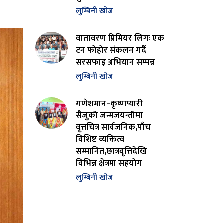
लुम्बिनी खोज
वातावरण प्रिमियर लिगः एक
टन फोहोर संकलन गर्दै
सरसफाइ अभियान सम्पन्न
लुम्बिनी खोज
गणेशमान–कृष्णप्यारी
सैजुको जन्मजयन्तीमा
वृत्तचित्र सार्वजनिक,पाँच
विशिष्ट व्यक्तित्व
सम्मानित,छात्रवृत्तिदेखि
विभिन्न क्षेत्रमा सहयोग
लुम्बिनी खोज