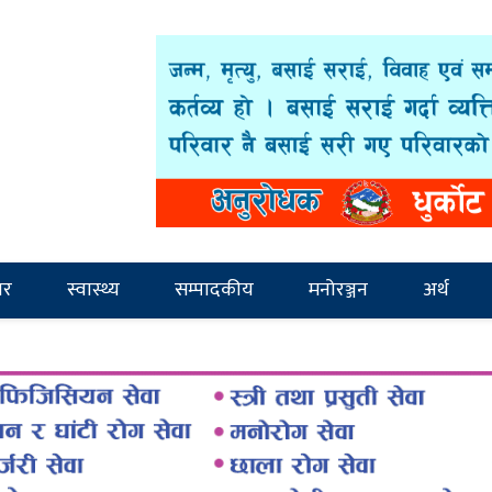
ार
स्वास्थ्य
सम्पादकीय
मनोरञ्जन
अर्थ