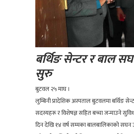
बर्थिङ सेन्टर र बाल स
सुरु
बुटवल २५ माघ ।
लुम्बिनी प्रादेशिक अस्पताल बुटवलमा बर्थिङ 
सदस्यहरू र विशेषज्ञ सहित बच्चा जन्माउने सुव
दिन देखि १४ वर्ष सम्मका बालबालिकाको सघन उपचा