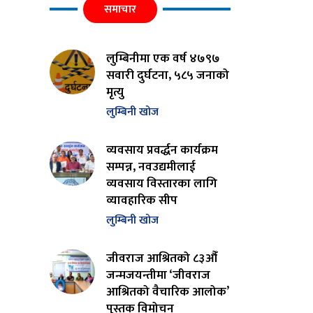
समाचार
लुम्बिनीमा एक वर्ष ४७९७
सवारी दुर्घटना, ५८५ जनाको
मृत्यु
लुम्बिनी खोज
व्यवसाय प्रवर्द्धन कार्यक्रम
सम्पन्न, नवउद्यमीलाई
व्यवसाय विस्तारका लागि
व्यावहारिक सीप
लुम्बिनी खोज
जीवराज आश्रितको ८३औँ
जन्मजयन्तीमा ‘जीवराज
आश्रितको वैचारिक आलोक’
पुस्तक विमोचन