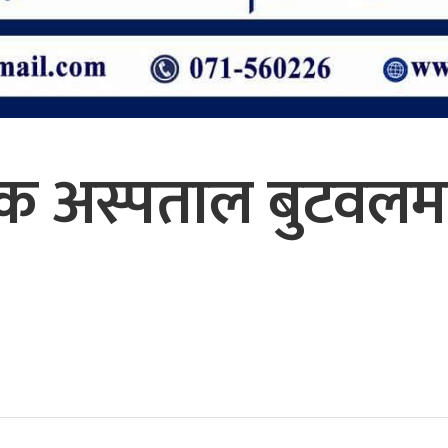
देशिक अस्पताल बुटवल