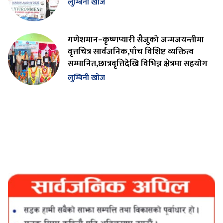
लुम्बिनी खोज
गणेशमान–कृष्णप्यारी सैजुको जन्मजयन्तीमा
वृत्तचित्र सार्वजनिक,पाँच विशिष्ट व्यक्तित्व
सम्मानित,छात्रवृत्तिदेखि विभिन्न क्षेत्रमा सहयोग
लुम्बिनी खोज