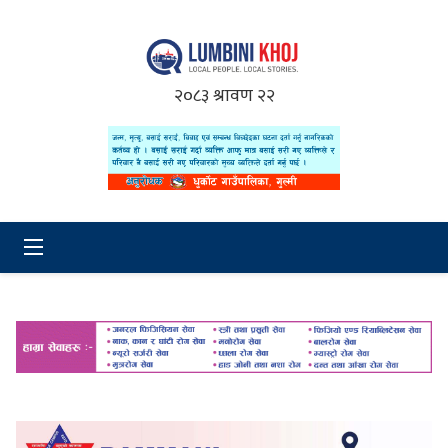
२०८३ श्रावण २२