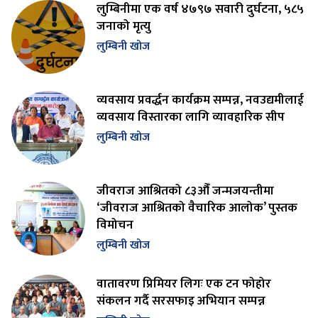
लुम्बिनीमा एक वर्ष ४७९७ सवारी दुर्घटना, ५८५
जनाको मृत्यु
लुम्बिनी खोज
व्यवसाय प्रवर्द्धन कार्यक्रम सम्पन्न, नवउद्यमीलाई
व्यवसाय विस्तारका लागि व्यावहारिक सीप
लुम्बिनी खोज
जीवराज आश्रितको ८३औँ जन्मजयन्तीमा
‘जीवराज आश्रितको वैचारिक आलोक’ पुस्तक
विमोचन
लुम्बिनी खोज
वातावरण प्रिमियर लिगः एक टन फोहोर
संकलन गर्दै सरसफाइ अभियान सम्पन्न