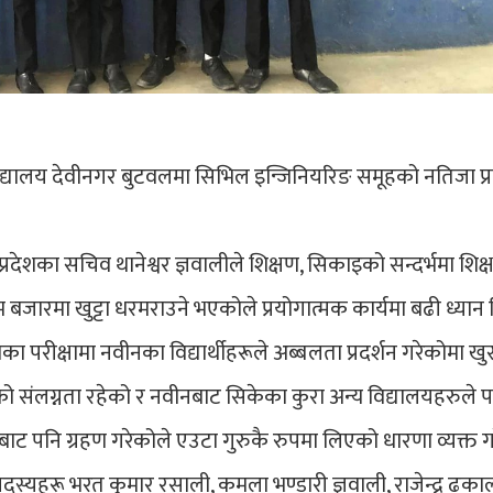
िद्यालय देवीनगर बुटवलमा सिभिल इन्जिनियरिङ समूहको नतिजा प
प्रदेशका सचिव थानेश्वर ज्ञवालीले शिक्षण, सिकाइको सन्दर्भमा शिक
ा श्रम बजारमा खुट्टा धरमराउने भएकोले प्रयोगात्मक कार्यमा बढी ध्यान
ाका परीक्षामा नवीनका विद्यार्थीहरूले अब्बलता प्रदर्शन गरेकोमा खु
को संलग्नता रहेको र नवीनबाट सिकेका कुरा अन्य विद्यालयहरुले 
बाट पनि ग्रहण गरेकोले एउटा गुरुकै रुपमा लिएको धारणा व्यक्त ग
्यहरू भरत कुमार रसाली, कमला भण्डारी ज्ञवाली, राजेन्द्र ढका