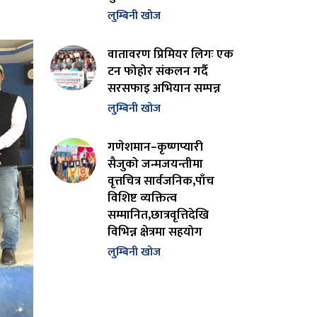
लुम्बिनी खोज
वातावरण प्रिमियर लिगः एक
टन फोहोर संकलन गर्दै
सरसफाइ अभियान सम्पन्न
लुम्बिनी खोज
गणेशमान–कृष्णप्यारी
सैजुको जन्मजयन्तीमा
वृत्तचित्र सार्वजनिक,पाँच
विशिष्ट व्यक्तित्व
सम्मानित,छात्रवृत्तिदेखि
विभिन्न क्षेत्रमा सहयोग
लुम्बिनी खोज