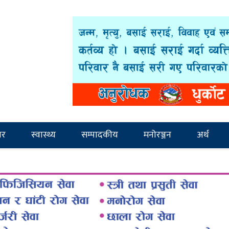
ार
स्वास्थ्य
सम्पादकीय
मनोरञ्जन
अर्थ