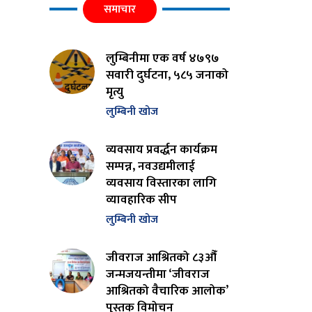
समाचार
लुम्बिनीमा एक वर्ष ४७९७
सवारी दुर्घटना, ५८५ जनाको
मृत्यु
लुम्बिनी खोज
व्यवसाय प्रवर्द्धन कार्यक्रम
सम्पन्न, नवउद्यमीलाई
व्यवसाय विस्तारका लागि
व्यावहारिक सीप
लुम्बिनी खोज
जीवराज आश्रितको ८३औँ
जन्मजयन्तीमा ‘जीवराज
आश्रितको वैचारिक आलोक’
पुस्तक विमोचन