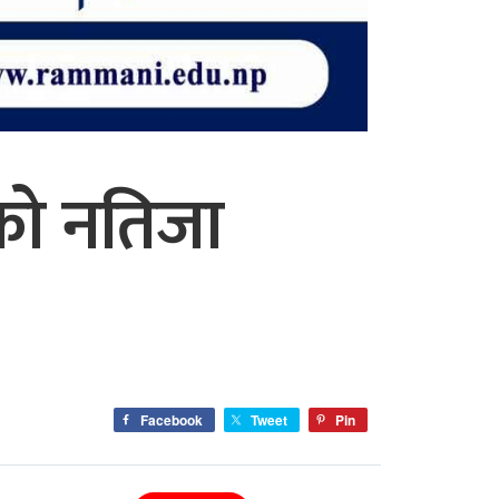
को नतिजा
Facebook
Tweet
Pin