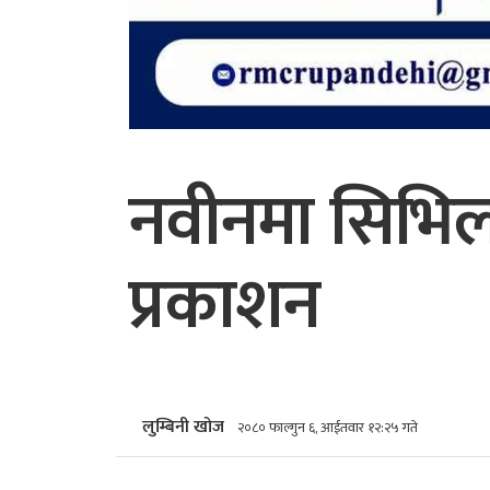
नवीनमा सिभिल
प्रकाशन
लुम्बिनी खोज
२०८० फाल्गुन ६, आईतवार १२:२५ गते