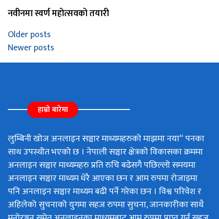
नवीनमा स्वर्ण महोत्सवको तयारी
Posts
Older posts
navigation
Newer posts
हाम्रो बारेमा
लुम्बिनी खोज अनलाइन सञ्चार माध्यमहरुको माझमा नया“ पनका
साथ उपस्थीत भएको छ । नेपाली सञ्चार क्षेत्रको विकासका क्रममा
अनलाइन सञ्चार माध्यमहरु प्रति रुचि बढेसगै पछिल्लो समयमा
अनलाइन सञ्चार माध्यम धेरै आएका छन र आम रुपमा रोजाइमा
पनि अनलाइन सञ्चार माध्यम बढी पर्ने गरेका छन । विश्व परिवेश र
अहिलेको सुचनाको युगमा सहज रुपमा सुचना, जानकारीका साथै
मनोरञ्जन समेत अनलाइनका माध्यमबाट आम रुपमा प्राप्त गर्न सहज