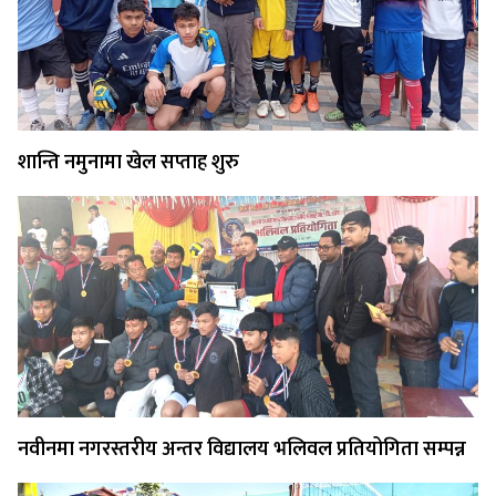
शान्ति नमुनामा खेल सप्ताह शुरु
नवीनमा नगरस्तरीय अन्तर विद्यालय भलिवल प्रतियोगिता सम्पन्न