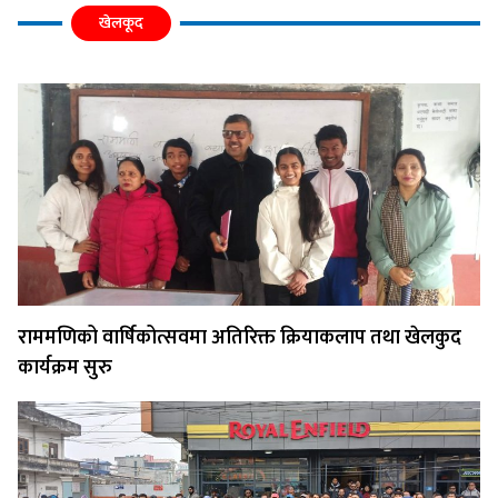
खेलकूद
राममणिको वार्षिकोत्सवमा अतिरिक्त क्रियाकलाप तथा खेलकुद
कार्यक्रम सुरु