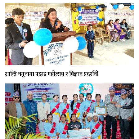
शान्ति नमुनामा पढाइ महोत्सव र विज्ञान प्रदर्शनी