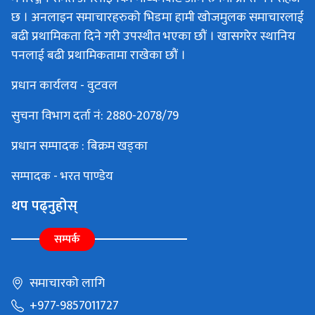
छ । अनलाइन समाचारहरुको भिडमा हामी खोजमुलक समाचारलाई
बढी प्रथामिकता दिने गरी उपस्थीत भएका छौं । खासगरेर स्थानिय
पनलाई बढी प्रथामिकतामा राखेका छौं ।
प्रधान कार्यलय - वुटवल
सुचना विभाग दर्ता नं: 2880-2078/79
प्रधान सम्पादक : बिक्रम खड्का
सम्पादक - भरत पाण्डेय
थप पढ्नुहोस्
सम्पर्क
समाचारको लागि
+977-9857011727