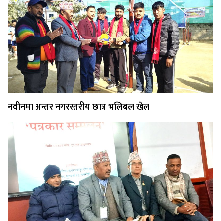
नवीनमा अन्तर नगरस्तरीय छात्र भलिबल खेल