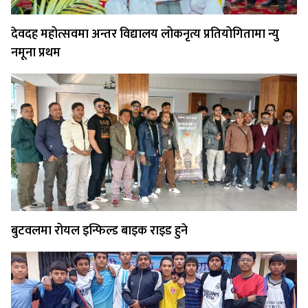
देवदह महोत्सवमा अन्तर विद्यालय लोकनृत्य प्रतियोगितामा न्यु
नमूना प्रथम
बुटवलमा रोयल इन्फिल्ड बाइक राइड हुने